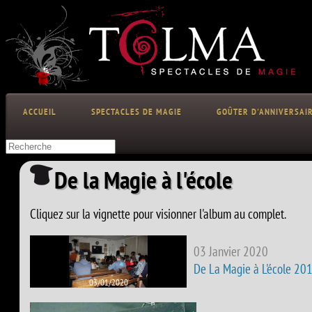
ACCUEIL
SPECTACLES DE MAGIE
GOÛTER D'ANNIVERSAI
De la Magie à l'école
Cliquez sur la vignette pour visionner l'album au complet.
03 Janvier 2020
De La Magie à L'école 20
03/01/2020