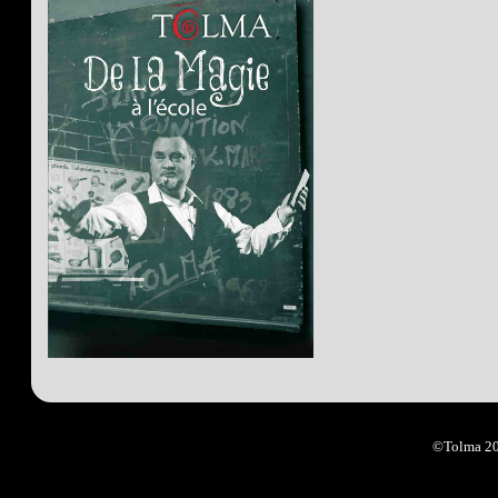
©Tolma 2