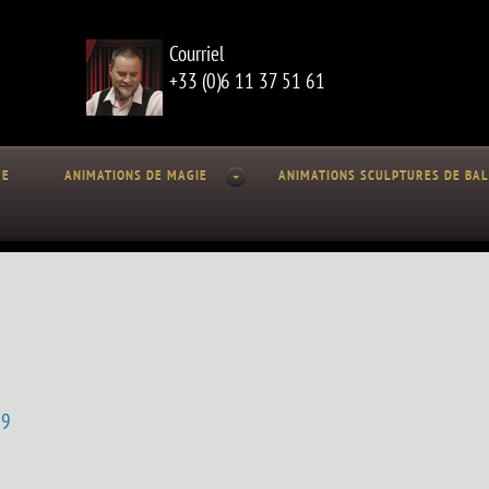
Courriel
+33 (0)6 11 37 51 61
RE
ANIMATIONS DE MAGIE
ANIMATIONS SCULPTURES DE BA
19