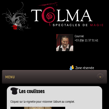
Courriel
+33 (0)6 11 37 51 61
Zone réservée
MENU
Les coulisses
Cliquez sur la vignette pour visionner l'album au complet.