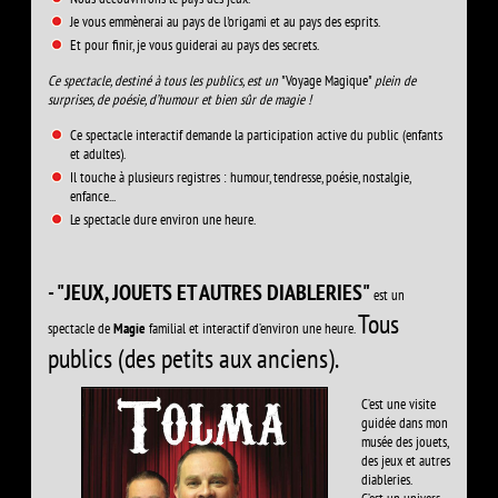
Je vous emmènerai au pays de l'origami et au pays des esprits.
Et pour finir, je vous guiderai au pays des secrets.
Ce spectacle, destiné à tous les publics, est un
"Voyage Magique"
plein de
surprises, de poésie, d’humour et bien sûr de magie !
Ce spectacle interactif demande la participation active du public (enfants
et adultes).
Il touche à plusieurs registres : humour, tendresse, poésie, nostalgie,
enfance...
Le spectacle dure environ une heure.
- "JEUX, JOUETS ET AUTRES DIABLERIES"
est un
Tous
spectacle de
Magie
familial et interactif d’environ une heure.
publics (des petits aux anciens).
C’est une visite
guidée dans mon
musée des jouets,
des jeux et autres
diableries.