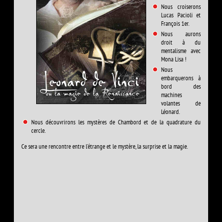
Nous croiserons
Lucas Pacioli et
François 1er.
Nous aurons
droit à du
mentalisme avec
Mona Lisa !
Nous
embarquerons à
bord des
machines
volantes de
Léonard.
Nous découvrirons les mystères de Chambord et de la quadrature du
cercle.
Ce sera une rencontre entre l’étrange et le mystère, la surprise et la magie.